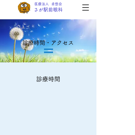
医療法人 卓悠会
さが駅前眼科
​診療時間・アクセス
​診療時間